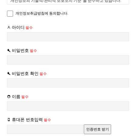
"개인정보의 기술적/관리적 보호조치 기준"을 준수하고 있습니다.
재화 등을 거래할 수 있도록 설정한 가상의 영업장을 말하며,
또한 OOOO는 "개인정보보호정책"을 제정하여 회원들의 개인정보
아울러 사이버몰을 운영하는 사업자의 의미로도 사용합니다.
개인정보취급방침에 동의합니다.
보호를 위해 최선을 다하겠음을 선언합니다.
2. OOOO의 "개인정보보호정책"은 관련 법률 및 정부 지침의 변경과
② “이용자”란 “몰”에 접속하여 이 약관에 따라 “몰”이 제공하는
아이디
필수
OOOO의 내부 방침 변경에 의해 변경될 수 있습니다. OOOO의
서비스를 받는 회원 및 비회원을 말합니다.
"개인정보보호방침"이 변경될 경우 변경사항은 OOOO 홈페이지의
공지사항에 최소 7일간 게시됩니다.
③ ‘회원’이라 함은 “몰”에 회원등록을 한 자로서, 계속적으로
비밀번호
필수
“몰”이 제공하는 서비스를 이용할 수 있는 자를 말합니다.
※ 개인정보
OOOO는 귀하께서 OOOO의 이용약관의 내용에 대해 "동의한다" 버튼
④ ‘비회원’이라 함은 회원에 가입하지 않고 “몰”이 제공하는
또는 "동의하지 않는다" 버튼을 클릭할 수 있는 절차를 마련하여,
서비스를 이용하는 자를 말합니다.
비밀번호 확인
필수
"동의한다" 버튼을 클릭하면 개인정보 수집에 대해 동의한 것으로
봅니다. 또한, 귀하께서 “동의한다” 버튼을 클릭하면 아래의 개인정보
제3조 (약관 등의 명시와 설명 및 개정)
수집 항목 중 “비밀번호”와 “주민등록번호”를 제외한 나머지
이름
필수
항목들은 OOOO가 서비스
① “몰”은 이 약관의 내용과 상호 및 대표자 성명, 영업소 소재지
를 이행하기 위해 외주업체에 제공하는 것에 대해 동의한 것으로
주소(소비자의 불만을 처리할 수 있는 곳의 주소를 포함), 전화번호․
간주합니다.
모사전송번호․전자우편주소, 사업자등록번호, 통신판매업
휴대폰 번호입력
필수
신고번호, 개인정보관리책임자등을 이용자가 쉽게 알 수 있도록 00
1. "개인정보"의 범위는
사이버몰의 초기 서비스화면(전면)에 게시합니다. 다만, 약관의
인증번호 받기
정보통신망이용촉진및정보보호등에관한법률에서 규정하는 내용에
내용은 이용자가 연결화면을 통하여 볼 수 있도록 할 수 있습니다.