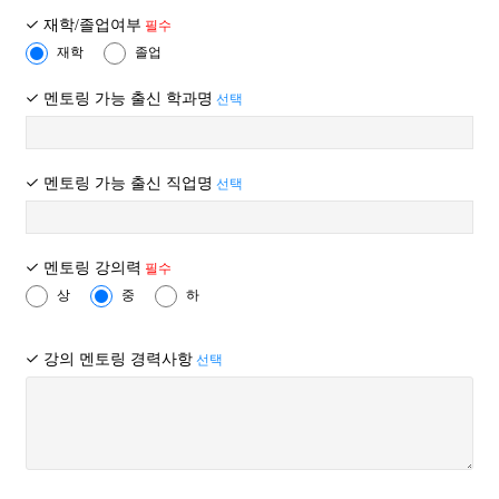
- 쿠키 ( 아이디 ) : 쿠키 운영을 통해 방문자들의 아이디를 자동
재학/졸업여부
필수
분석하여 등급별 차등화된 가격 혜택 적용. 고객께서는
⑤ “몰”이 약관을 개정할 경우에는 그 개정약관은 그 적용일자
재학
졸업
웹브라우저에서 옵션을 설정함으로써 쿠키가 저장될 때마다 확인을
이후에 체결되는 계약에만 적용되고 그 이전에 이미 체결된 계약에
거치거나, 아니면 모든 쿠키의 저장을 거부할 수도 있습니다. 그러나
대해서는 개정 전의 약관조항이 그대로 적용됩니다. 다만 이미
멘토링 가능 출신 학과명
선택
쿠키의 저장을 거부할 경우 웹서비스 이용이 제한될 수 있습니다.
계약을 체결한 이용자가 개정약관 조항의 적용을 받기를 원하는
3. OOOO은 회원 개인정보를 위탁관리하지 않습니다.
뜻을 제3항에 의한 개정약관의 공지기간 내에 “몰”에 송신하여
4. 이용자의 기본적 인권 침해의 우려가 있는 민감한 개인정보(인종
“몰”의 동의를 받은 경우에는 개정약관 조항이 적용됩니다.
및 민족, 사상 및 신조, 출신지 및 본적 지, 정치적 성향 및 범죄기록,
멘토링 가능 출신 직업명
선택
건강상태 및 성생활 등)는 요구하지 않습니다.
⑥ 이 약관에서 정하지 아니한 사항과 이 약관의 해석에 관하여는
5. 개인정보의 보유 기간은 "회원이 OOOO에 가입하는 순간부터 해지
전자상거래 등에서의 소비자보호에 관한 법률, 약관의 규제 등에
신청 순간까지"입니다. OOOO의 회원DB는 탈퇴신청자의 개인정보가
관한 법률, 공정거래위원회가 정하는 전자상거래 등에서의 소비자
멘토링 강의력
필수
탈퇴 즉시 삭제토록 되어 있습니다.
보호지침 및 관계법령 또는 상관례에 따릅니다.
상
중
하
단, 수집목적 및 제공받은 목적이 달성된 경우에도 법률의 규정에
의하여 보존할 필요성이 있는 경우에는 법률의 규정에 따라 고객의
제4조(서비스의 제공 및 변경)
강의 멘토링 경력사항
선택
개인정보를 보유할 수 있습니다.
- 계약 또는 청약철회 등에 관한 기록 : 5년
① “몰”은 다음과 같은 업무를 수행합니다.
- 대금결제 및 재화등의 공급에 관한 기록 : 5년
- 소비자의 불만 또는 분쟁처리에 관한 기록 : 3년 등
1. 재화 또는 용역에 대한 정보 제공 및 구매계약의 체결
2. 구매계약이 체결된 재화 또는 용역의 배송
※ 제3자에 대한 정보 제공
3. 기타 “몰”이 정하는 업무