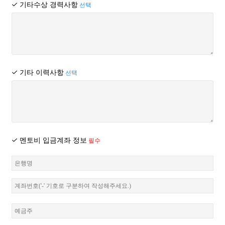
기타수상 경력사항
선택
1. OOOO는 회원들의 개인정보를 무단으로 타인 또는 다른 회사나
기관에 제공하지 않습니다.
② “몰”은 재화 또는 용역의 품절 또는 기술적 사양의 변경 등의
단, 다음에 해당하는 경우는 예외로 합니다.
경우에는 장차 체결되는 계약에 의해 제공할 재화 또는 용역의
- 도메인 이름 등록을 위하여 해당 도메인의 등록사업자에게
내용을 변경할 수 있습니다. 이 경우에는 변경된 재화 또는 용역의
신청자의 정보를 제공하는 경우
내용 및 제공일자를 명시하여 현재의 재화 또는 용역의 내용을
- 도메인 이름에 대한 WHOIS 서비스를 위하여 제공하는 경우
게시한 곳에 즉시 공지합니다.
기타 이력사항
선택
- 정보통신망이용촉진및정보보호등에관한법률 등 관계법령에
의하여 국가기관 또는 정부에서 지정한 소비자단체들의 요청에 의한
③ “몰”이 제공하기로 이용자와 계약을 체결한 서비스의 내용을
경우
재화등의 품절 또는 기술적 사양의 변경 등의 사유로 변경할
- 분쟁에 연루된 도메인 등록자의 연락처를 분쟁 조정 기구나 법원이
경우에는 그 사유를 이용자에게 통지 가능한 주소로 즉시
요청하는 경우
통지합니다.
- 범죄에 대한 수사상의 목적이 있거나 정보통신윤리위원회,
멘토비 입금계좌 정보
필수
한국정보보호진흥원 등 법정단체의 요청이 있는 경우
④ 전항의 경우 “몰”은 이로 인하여 이용자가 입은 손해를
- 업무상 연락을 위하여 회원의 정보(성명, 주소, 전화번호)를
배상합니다. 다만, “몰”이 고의 또는 과실이 없음을 입증하는
사용하는 경우
경우에는 그러하지 아니합니다.
- 통계작성, 홍보자료, 학술연구 또는 시장조사를 위하여 필요한
경우로서 특정 고객임을 식별할 수 없는 형태로 제공되는 경우
제5조(서비스의 중단)
- 회원들이 OOOO의 서비스를 신청하여 OOOO가 서비스 이행을 위해
배송업체, 외주콜센터업체, 지로 발송 업체 등에 해당 회원의
① “몰”은 컴퓨터 등 정보통신설비의 보수점검․교체 및 고장,