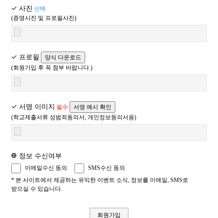
비밀번호, 주민등록번호를 포함하지 않는 주문 정보, 주소지 정보,
통신의 두절 등의 사유가 발생한 경우에는 서비스의 제공을
사진
선택
연락처 등을 제공하는 경우
일시적으로 중단할 수 있습니다.
(증명사진 및 프로필사진)
2. OOOO는 보다 다양한 서비스 제공을 위하여 회원들의 개인정보를
② “몰”은 제1항의 사유로 서비스의 제공이 일시적으로 중단됨으로
제휴사에게 제공하거나, 제휴사와 공유하고자 할 때는 반드시 사전에
인하여 이용자 또는 제3자가 입은 손해에 대하여 배상합니다. 단,
프로필
회원 개개인의 동의를 구하겠습니다. 제휴사가 어디인지, 제공 또는
양식 다운로드
“몰”이 고의 또는 과실이 없음을 입증하는 경우에는 그러하지
(회원가입 후 꼭 첨부 바랍니다.)
공유되는 개인정보항목이 무엇인지, 왜 그러한 개인정보가
아니합니다.
공유되어야 하는지, 그리고 언제까지 어떻게 보호, 관리되는지에
대해 개별적으로 전자우편을 통해 고지하여 동의를 구하는 절차를
③ 사업종목의 전환, 사업의 포기, 업체 간의 통합 등의 이유로
거치게 되며, 귀하께서 동의하지 않는 경우에는 제휴사에게
서비스를 제공할 수 없게 되는 경우에는 “몰”은 제8조에 정한
서명 이미지
필수
서명 예시 확인
제공하거나 제휴사와 공유하지 않습니다.
방법으로 이용자에게 통지하고 당초 “몰”에서 제시한 조건에 따라
(학교제출서류 성범죄동의서, 개인정보동의서용)
소비자에게 보상합니다. 다만, “몰”이 보상기준 등을 고지하지
※ 개인정보의 열람 및 정정
아니한 경우에는 이용자들의 마일리지 또는 적립금 등을 “몰”에서
1. OOOO의 회원은 언제든지 자신의 개인정보를 열람하거나
통용되는 통화가치에 상응하는 현물 또는 현금으로 이용자에게
정보 수신여부
정정하실 수 있습니다. 개인정보 열람 및 정정을 원하시는분은 OOOO
지급합니다.
이메일수신 동의
SMS수신 동의
사이트에 로그온 하신 후, 로그아웃 버튼 옆의 "정보변경" 버튼을
* 본 사이트에서 제공하는 유익한 이벤트 소식, 정보를 이메일, SMS로
클릭하십시오.
제6조(회원가입)
받으실 수 있습니다.
2. 만일 ID와 비밀번호를 잃어버리신 회원은 홈페이지에서 "ID 확인/
비밀번호 확인"서비스를 통해 ID나 비밀번호를 확인하실 수
① 이용자는 “몰”이 정한 가입 양식에 따라 회원정보를 기입한 후
있습니다.
회원가입
이 약관에 동의한다는 의사표시를 함으로서 회원가입을