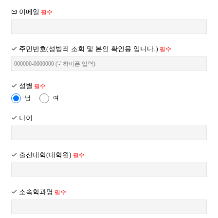
따라, "생존하는 개인에 관한 정보로서 당해 정보에 포함되어 있는
이메일
필수
성명, 주민등록번호 등의 사항에 의하여 당해 개인을 식별할 수 있는
② “몰은 이용자가 약관에 동의하기에 앞서 약관에 정하여져 있는
정보(당해 정보만으로는 특정 개인을 식별할 수 없더라도 다른
내용 중 청약철회․배송책임․환불조건 등과 같은 중요한 내용을
정보와 용이하게 결합하여 식별할 수 있는 것을 포함한다)"를
이용자가 이해할 수 있도록 별도의 연결화면 또는 팝업화면 등을
주민번호(성범죄 조회 및 본인 확인용 입니다.)
필수
의미합니다.
제공하여 이용자의 확인을 구하여야 합니다.
2. OOOO는 이용자 확인, 대금결제, 이용 서비스의 소유자 확인,
개별회원에게 맞춤화된 서비스, 기타 부가서비스 등을 위하여
③ “몰”은 「전자상거래 등에서의 소비자보호에 관한 법률」,
회원들의 개인정보를 수집ㆍ이용 합니다. 수집하는 개인정보 항목에
성별
필수
「약관의 규제에 관한 법률」, 「전자문서 및 전자거래기본법」,
따른 구체적인 수집목적 및 이용 목적은
남
여
「전자금융거래법」, 「전자서명법」, 「정보통신망 이용촉진 및
다음과 같습니다.
정보보호 등에 관한 법률」, 「방문판매 등에 관한 법률」,
나이
- 성명, 아이디, 비밀번호, 주민등록번호/사업자등록번호 : 회원제
「소비자기본법」 등 관련 법을 위배하지 않는 범위에서 이 약관을
서비스 이용에 따른 본인 확인 절차에 이용, 이용 서비스의 소유자
개정할 수 있습니다.
확인
- 이메일주소, 전화번호, 팩스번호 : 도메인 관리 규정에 따른 필수
④ “몰”이 약관을 개정할 경우에는 적용일자 및 개정사유를
출신대학(대학원)
필수
정보 확보, 고지사항 전달, 불만처리 등을 위한 원활한 의사 소통
명시하여 현행약관과 함께 몰의 초기화면에 그 적용일자 7일
경로의 확보, 새로운 서비스 및 신상품이나 이벤트 정보 등의 안내
이전부터 적용일자 전일까지 공지합니다. 다만, 이용자에게
- 은행정보, 신용카드 정보 : 유료정보 이용 및 구매에 대한 결제
불리하게 약관내용을 변경하는 경우에는 최소한 30일 이상의 사전
소속학과명
필수
- 주소 : 도메인 정보조회 제공, 청구서 및 쇼핑몰 물품 배송에 대한
유예기간을 두고 공지합니다. 이 경우 "몰“은 개정 전 내용과 개정
정확한 배송지 확인
후 내용을 명확하게 비교하여 이용자가 알기 쉽도록 표시합니다.